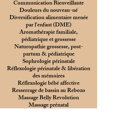
Communication Bienveillante
Douleurs du nouveau-né
Diversification alimentaire menée
par l'enfant (DME)
Aromathérapie familiale,
pédiatrique et grossesse
Naturopathie grossesse, post-
partum & pédiatrique
Sophrologie périnatale
Réflexologie périnatale & libération
des mémoires
Réflexologie bébé affective
Resserrage de bassin au Rebozo
Massage Belly Revolution
Massage prénatal
Massage post-natal
Massage ayurvédique
Massage visage Kobido
Massage bébé