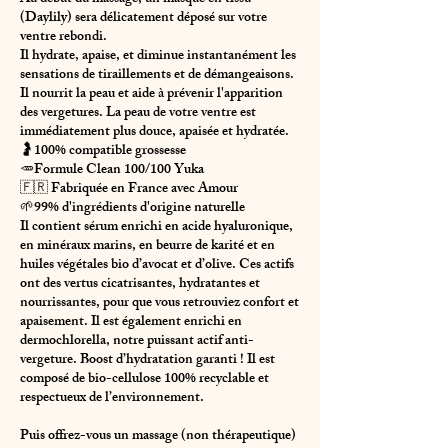
(Daylily) sera délicatement déposé sur votre
ventre rebondi.
Il hydrate, apaise, et diminue instantanément les
sensations de tiraillements et de démangeaisons.
Il nourrit la peau et aide à prévenir l'apparition
des vergetures. La peau de votre ventre est
immédiatement plus douce, apaisée et hydratée.
🤰100% compatible grossesse
🥕Formule Clean 100/100 Yuka
🇫🇷 Fabriquée en France avec Amour
🌱99% d'ingrédients d'origine naturelle
Il contient sérum enrichi en acide hyaluronique,
en minéraux marins, en beurre de karité et en
huiles végétales bio d’avocat et d’olive. Ces actifs
ont des vertus cicatrisantes, hydratantes et
nourrissantes, pour que vous retrouviez confort et
apaisement. Il est également enrichi en
dermochlorella, notre puissant actif anti-
vergeture. Boost d’hydratation garanti ! Il est
composé de bio-cellulose 100% recyclable et
respectueux de l’environnement.
Puis offrez-vous un massage (non thérapeutique)